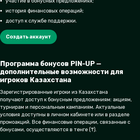
участие в бонусных предложениях;
история финансовых операций;
доступ к службе поддержки.
Создать аккаунт
Программа бонусов PIN-UP —
дополнительные возможности для
игроков Казахстана
Зарегистрированные игроки из Казахстана
получают доступ к бонусным предложениям: акциям,
турнирам и персональным кампаниям. Актуальные
условия доступны в личном кабинете или в разделе
промоакций. Все финансовые операции, связанные с
бонусами, осуществляются в тенге (₸).