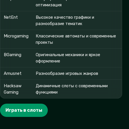
оптимизация
NetEnt
Высокое качество графики и
разнообразие тематик
Microgaming
Классические автоматы и современные
проекты
BGaming
Оригинальные механики и яркое
оформление
Amusnet
Разнообразие игровых жанров
Hacksaw
Динамичные слоты с современными
Gaming
функциями
Играть в слоты