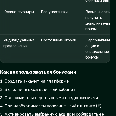
условиям акции
Казино-турниры
Все участники
Возможность
получить
дополнительные
призы
Индивидуальные
Постоянные игроки
Персональные
предложения
акции и
специальные
бонусы
Как воспользоваться бонусами
Создать аккаунт на платформе.
Выполнить вход в личный кабинет.
Ознакомиться с доступными предложениями.
При необходимости пополнить счёт в тенге (₸).
Активировать выбранную акцию и соблюдать её