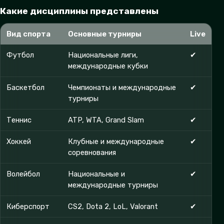
Какие дисциплины представлены
Вид спорта
Основные турниры
Live
Футбол
Национальные лиги,
✔
международные кубки
Баскетбол
Чемпионаты и международные
✔
турниры
Теннис
ATP, WTA, Grand Slam
✔
Хоккей
Клубные и международные
✔
соревнования
Волейбол
Национальные и
✔
международные турниры
Киберспорт
CS2, Dota 2, LoL, Valorant
✔