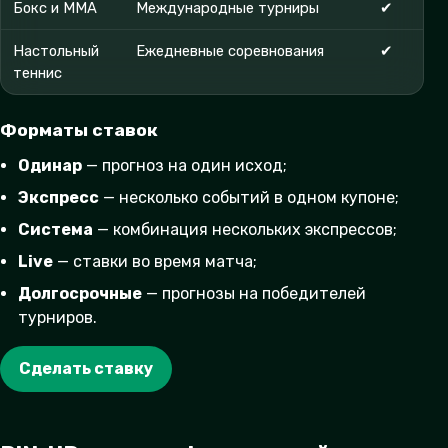
Бокс и MMA
Международные турниры
✔
Настольный
Ежедневные соревнования
✔
теннис
Форматы ставок
Одинар
— прогноз на один исход;
Экспресс
— несколько событий в одном купоне;
Система
— комбинация нескольких экспрессов;
Live
— ставки во время матча;
Долгосрочные
— прогнозы на победителей
турниров.
Сделать ставку