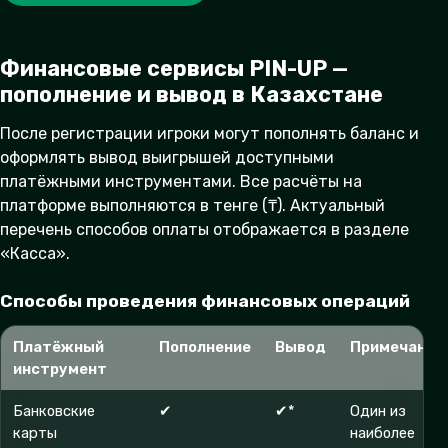
Финансовые сервисы PIN-UP —
пополнение и вывод в Казахстане
После регистрации игроки могут пополнять баланс и
оформлять вывод выигрышей доступными
платёжными инструментами. Все расчёты на
платформе выполняются в тенге (₸). Актуальный
перечень способов оплаты отображается в разделе
«Касса».
Способы проведения финансовых операций
Платёжный
Пополнение
Вывод
Примечание
инструмент
Банковские
✔
✔*
Один из
карты
наиболее