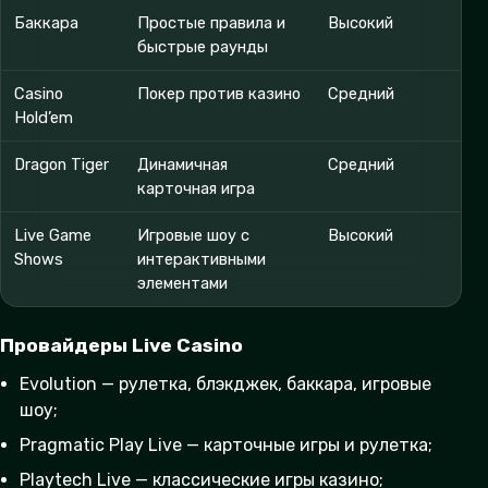
Баккара
Простые правила и
Высокий
быстрые раунды
Casino
Покер против казино
Средний
Hold’em
Dragon Tiger
Динамичная
Средний
карточная игра
Live Game
Игровые шоу с
Высокий
Shows
интерактивными
элементами
Провайдеры Live Casino
Evolution — рулетка, блэкджек, баккара, игровые
шоу;
Pragmatic Play Live — карточные игры и рулетка;
Playtech Live — классические игры казино;