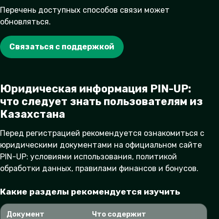
Перечень доступных способов связи может
обновляться.
Связаться с поддержкой
Юридическая информация PIN-UP:
что следует знать пользователям из
Казахстана
Перед регистрацией рекомендуется ознакомиться с
юридическими документами на официальном сайте
PIN-UP: условиями использования, политикой
обработки данных, правилами финансов и бонусов.
Какие разделы рекомендуется изучить
Документ
Что содержит