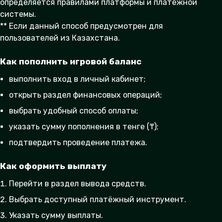
определяется правилами платформы и платёжной
системы.
** Если данный способ предусмотрен для
пользователей из Казахстана.
Как пополнить игровой баланс
выполнить вход в личный кабинет;
открыть раздел финансовых операций;
выбрать удобный способ оплаты;
указать сумму пополнения в тенге (₸);
подтвердить проведение платежа.
Как оформить выплату
Перейти в раздел вывода средств.
Выбрать доступный платёжный инструмент.
Указать сумму выплаты.