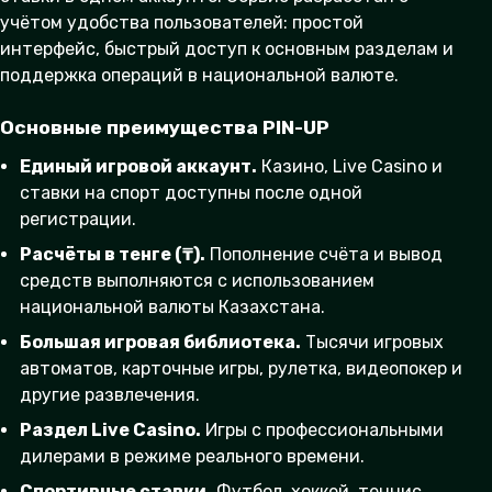
учётом удобства пользователей: простой
интерфейс, быстрый доступ к основным разделам и
поддержка операций в национальной валюте.
Основные преимущества PIN-UP
Единый игровой аккаунт.
Казино, Live Casino и
ставки на спорт доступны после одной
регистрации.
Расчёты в тенге (₸).
Пополнение счёта и вывод
средств выполняются с использованием
национальной валюты Казахстана.
Большая игровая библиотека.
Тысячи игровых
автоматов, карточные игры, рулетка, видеопокер и
другие развлечения.
Раздел Live Casino.
Игры с профессиональными
дилерами в режиме реального времени.
Спортивные ставки.
Футбол, хоккей, теннис,