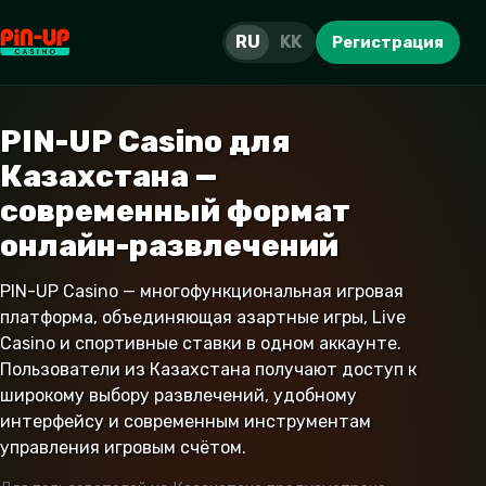
RU
KK
Регистрация
PIN-UP Casino для
Казахстана —
современный формат
онлайн-развлечений
PIN-UP Casino — многофункциональная игровая
платформа, объединяющая азартные игры, Live
Casino и спортивные ставки в одном аккаунте.
Пользователи из Казахстана получают доступ к
широкому выбору развлечений, удобному
интерфейсу и современным инструментам
управления игровым счётом.