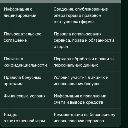
Информация о
Сведения, опубликованные
лицензировании
оператором о правовом
статусе платформы
Пользовательское
Правила использования
соглашение
сервиса, права и обязанности
сторон
Политика
Порядок обработки и защиты
конфиденциальности
персональных данных
Правила бонусных
Условия участия в акциях и
программ
использования бонусов
Финансовые условия
Информация о пополнении
счёта и выводе средств
Раздел
Рекомендации по безопасному
ответственной игры
использованию сервисов