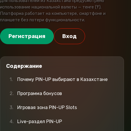
Для пользователей из Казахстана предусмотрено
использование национальной валюты — тенге (₸).
Платформа работает на компьютере, смартфоне и
планшете без потери функциональности.
Регистрация
Вход
Содержание
Почему PIN-UP выбирают в Казахстане
Программа бонусов
Игровая зона PIN-UP Slots
Live-раздел PIN-UP